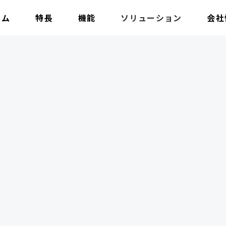
ーム
特長
機能
ソリューション
会社