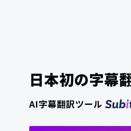
日本初の
字幕翻
AI字幕翻訳ツール