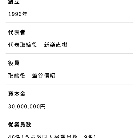
創立
1996年
代表者
代表取締役 新楽直樹
役員
取締役 筆谷信昭
資本金
30,000,000円
従業員数
46名（うち外国人従業員数 9名）